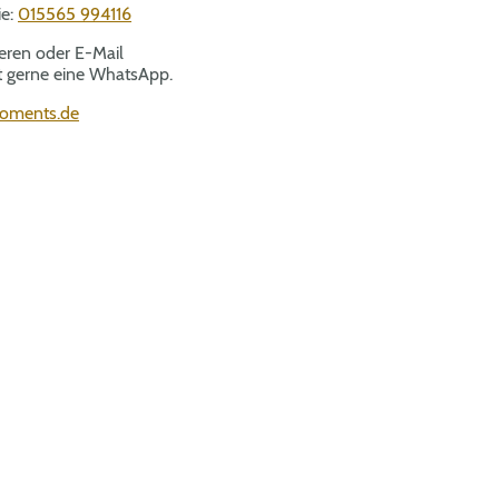
ie:
015565 994116
ieren oder E-Mail
t gerne eine WhatsApp.
oments.de