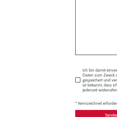
Ich bin damit einve
Daten zum Zweck 
gespeichert und ver
ist bekannt, dass i
jederzeit widerrufe
* Kennzeichnet erforder
Senden