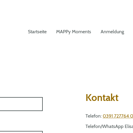
Startseite
MAPPy Moments
Anmeldung
Kontakt
Telefon:
0391 727764 
Telefon/WhatsApp Elis