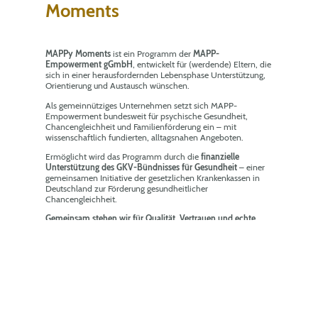
Moments
MAPPy Moments
ist ein Programm der
MAPP-
Empowerment gGmbH
, entwickelt für (werdende) Eltern, die
sich in einer herausfordernden Lebensphase Unterstützung,
Orientierung und Austausch wünschen.
Als gemeinnütziges Unternehmen setzt sich MAPP-
Empowerment bundesweit für psychische Gesundheit,
Chancengleichheit und Familienförderung ein – mit
wissenschaftlich fundierten, alltagsnahen Angeboten.
Ermöglicht wird das Programm durch die
finanzielle
Unterstützung des GKV-Bündnisses für Gesundheit
– einer
gemeinsamen Initiative der gesetzlichen Krankenkassen in
Deutschland zur Förderung gesundheitlicher
Chancengleichheit.
Gemeinsam stehen wir für Qualität, Vertrauen und echte
Unterstützung im Familienalltag.